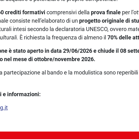
60 crediti formativi
comprensivi della
prova finale
per l’o
ale consiste nell’elaborato di un
progetto originale di st
turali intesi secondo la declaratoria UNESCO, ovvero
mate
ulturali.
È richiesta la frequenza di almeno il
70% delle att
zione è stato aperto in data 29/06/2026 e chiude il 08 se
zio nel mese di ottobre/novembre 2026.
a partecipazione al bando e la modulistica sono reperibili
 e informazioni:
g.it