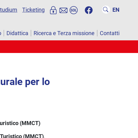
studium
Ticketing
EN
o
Didattica
Ricerca e Terza missione
Contatti
rale per lo
 Turistico (MMCT)
 Turistico (MMCT)
,