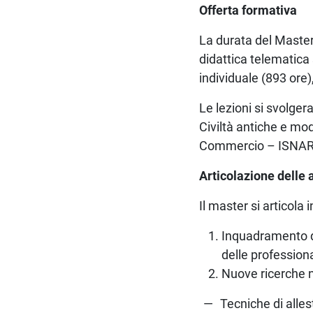
Offerta formativa
La durata del Master
didattica telematica 
individuale (893 ore)
Le lezioni si svolge
Civiltà antiche e mo
Commercio – ISNART. 
Articolazione delle 
Il master si articola
Inquadramento de
delle professiona
Nuove ricerche ne
Tecniche di alles