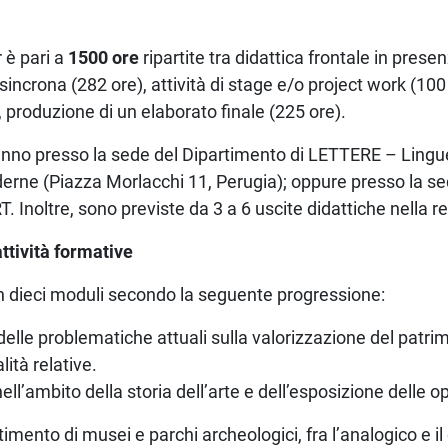
 è pari a
1500 ore
ripartite tra didattica frontale in presen
sincrona (282 ore), attività di stage e/o project work (100
, produzione di un elaborato finale (225 ore).
ranno presso la sede del Dipartimento di LETTERE – Lingu
derne (Piazza Morlacchi 11, Perugia); oppure presso la s
Inoltre, sono previste da 3 a 6 uscite didattiche nella 
attività formative
 in dieci moduli secondo la seguente progressione:
lle problematiche attuali sulla valorizzazione del patrim
lità relative.
ll’ambito della storia dell’arte e dell’esposizione delle op
timento di musei e parchi archeologici, fra l’analogico e il 