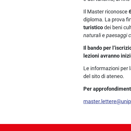
Il Master riconosce
diploma. La prova fin
turistico
dei beni cul
naturali
e
paesaggi c
Il bando per l’iscri
lezioni avranno ini
Le informazioni per l
del sito di ateneo.
Per approfondimenti
master.lettere@unip