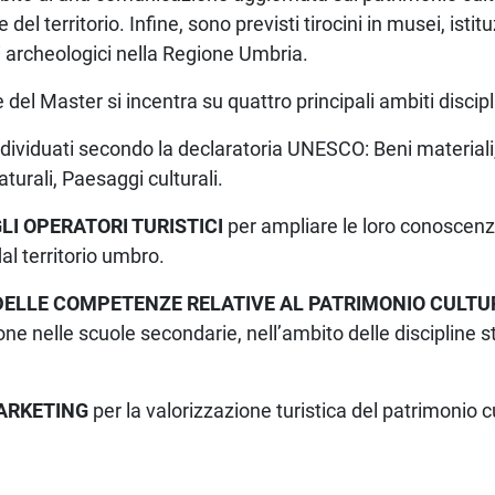
 del territorio. Infine, sono previsti tirocini in musei, istitu
vi archeologici nella Regione Umbria.
 del Master si incentra su quattro principali ambiti discipl
ndividuati secondo la declaratoria UNESCO: Beni materiali,
turali, Paesaggi culturali.
LI OPERATORI TURISTICI
per ampliare le loro conoscenz
dal territorio umbro.
ELLE COMPETENZE RELATIVE AL PATRIMONIO CULT
ne nelle scuole secondarie, nell’ambito delle discipline st
ARKETING
per la valorizzazione turistica del patrimonio c