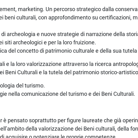
ment, marketing. Un percorso strategico dalla conservaz
i beni culturali, con approfondimento su certificazioni, ma
di archeologia e nuove strategie di narrazione della stori
i siti archeologici e per la loro fruizione.
ica del concetto di patrimonio culturale e della sua tutela
ali e la loro valorizzazione attraverso la ricerca antropolo
i Beni Culturali e la tutela del patrimonio storico-artistico
iologia del turismo.
egie nella comunicazione del turismo e dei Beni Culturali.
r è pensato soprattutto per figure laureate che già operino
ell’ambito della valorizzazione dei Beni culturali, della 
e di acquisire o potenziare le proprie competenze.