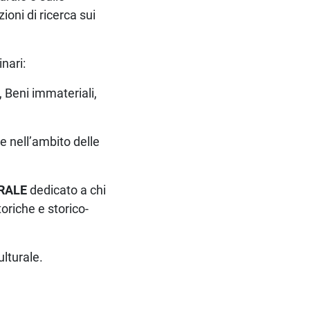
zioni di ricerca sui
inari:
 Beni immateriali,
e nell’ambito delle
URALE
dedicato a chi
oriche e storico-
ulturale.