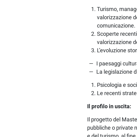
Turismo, manage
valorizzazione de
comunicazione.
Scoperte recenti 
valorizzazione de
L’evoluzione stor
I paesaggi cultur
La legislazione de
Psicologia e soc
Le recenti strat
Il profilo in uscita:
Il progetto del Maste
pubbliche o private n
e del turismo, al fin