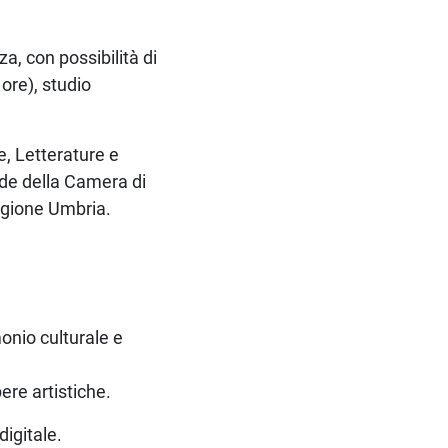
za, con possibilità di
 ore), studio
e, Letterature e
ede della Camera di
regione Umbria.
onio culturale e
ere artistiche.
digitale.