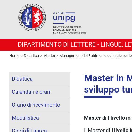
DIPARTIMENTO DI LETTERE - LINGUE, 
Home
Didattica
Master
Management del Patrimonio culturale per lo 
Master in 
Didattica
sviluppo tu
Calendari e orari
Orario di ricevimento
Modulistica
Master di I livello
Il Master
di I livello
i
Corsi di Laurea