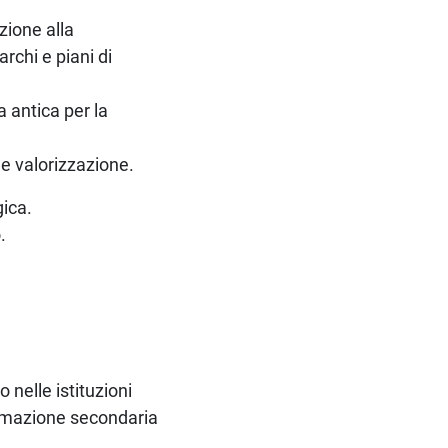
ione alla
rchi e piani di
a antica per la
 e valorizzazione.
gica.
.
 nelle istituzioni
formazione secondaria