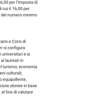
16,00 per l’imposta di
i cui € 16,00 per
nto del numero minimo
ario e Corsi di
r si configura
 universitari e si
ai laureati in
del turismo; economia
ni culturali;
lo equipollente,
sciute idonee in base
, al fine di valutare