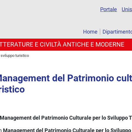
Portale
Uni
Home
Dipartiment
LETTERATURE E CIVILTÀ ANTICHE E MODERNE
sviluppo turistico
Management del Patrimonio cultu
ristico
 in Management del Patrimonio Culturale per lo Sviluppo
n
Management del Patrimonio Culturale per lo Sviluppo