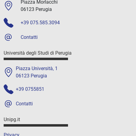
Piazza Morlacchi
06123 Perugia
+39 075.585.3094
Contatti
Università degli Studi di Perugia
Piazza Università, 1
06123 Perugia
+39 0755851
Contatti
Unipg.it
Privacy