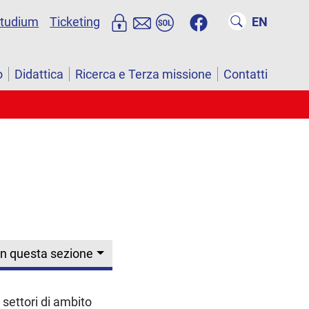
studium
Ticketing
EN
o
Didattica
Ricerca e Terza missione
Contatti
In questa sezione
 settori di ambito