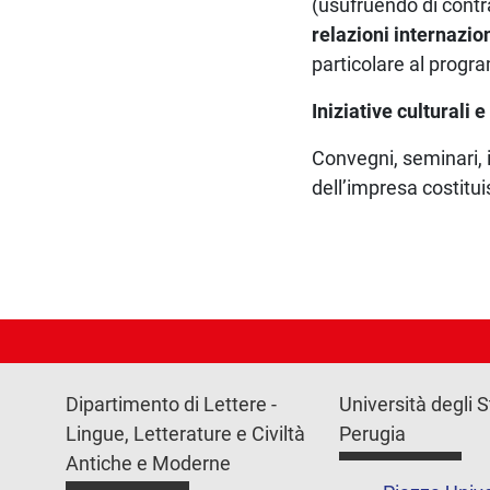
(usufruendo di contra
relazioni internazio
particolare al prog
Iniziative culturali e
Convegni, seminari, 
dell’impresa costitui
Dipartimento di Lettere -
Università degli S
Lingue, Letterature e Civiltà
Perugia
Antiche e Moderne