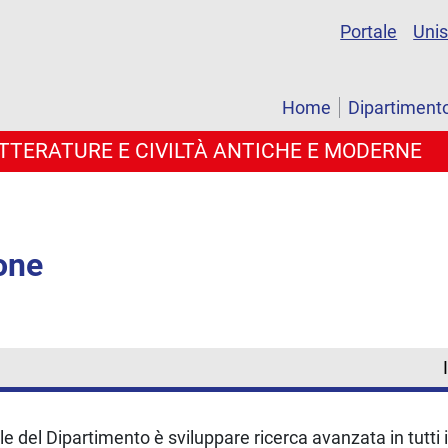
Portale
Uni
Home
Dipartiment
LETTERATURE E CIVILTÀ ANTICHE E MODERNE
one
e del Dipartimento è sviluppare ricerca avanzata in tutti i