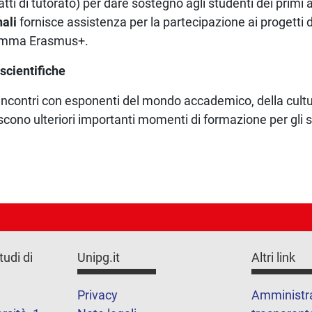
tti di tutorato) per dare sostegno agli studenti dei primi a
nali
fornisce assistenza per la partecipazione ai progetti d
ramma Erasmus+.
 scientifiche
incontri con esponenti del mondo accademico, della cultur
scono ulteriori importanti momenti di formazione per gli s
tudi di
Unipg.it
Altri link
Privacy
Amministr