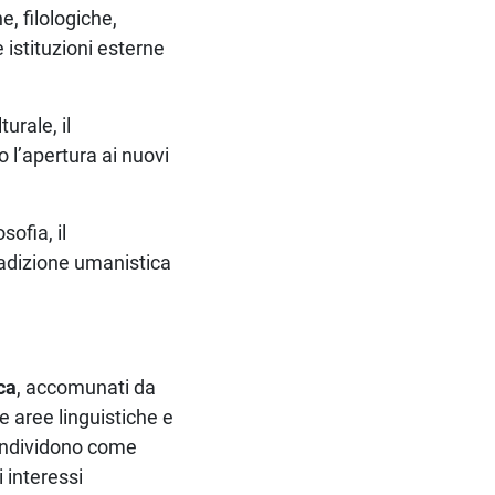
e, filologiche,
 istituzioni esterne
urale, il
 l’apertura ai nuovi
sofia, il
tradizione umanistica
ica
, accomunati da
e aree linguistiche e
 condividono come
 interessi