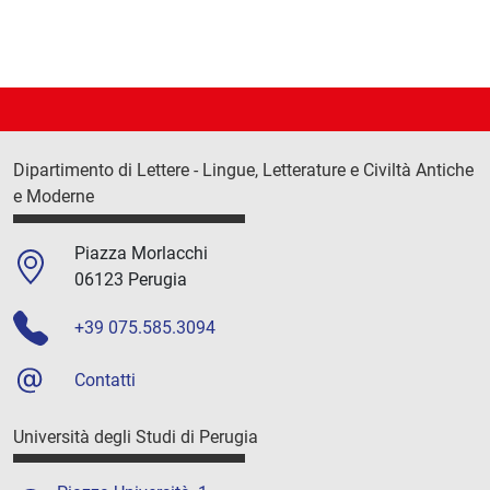
Dipartimento di Lettere - Lingue, Letterature e Civiltà Antiche
e Moderne
Piazza Morlacchi
06123 Perugia
+39 075.585.3094
Contatti
Università degli Studi di Perugia