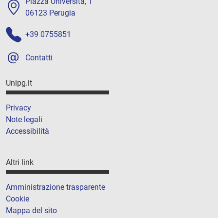
Piazza Università, 1
06123 Perugia
+39 0755851
Contatti
Unipg.it
Privacy
Note legali
Accessibilità
Altri link
Amministrazione trasparente
Cookie
Mappa del sito