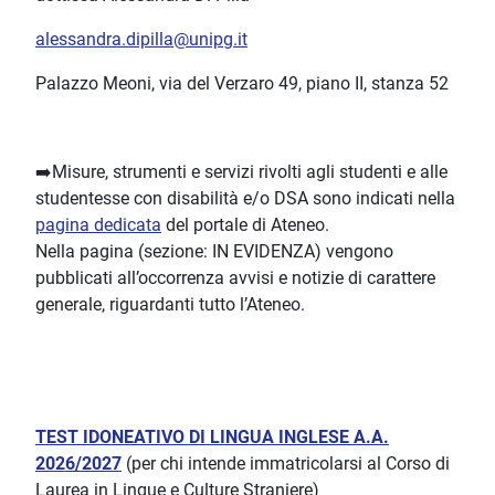
alessandra.dipilla@unipg.it
Palazzo Meoni, via del Verzaro 49, piano II, stanza 52
➡️Misure, strumenti e servizi rivolti agli studenti e alle
studentesse con disabilità e/o DSA sono indicati nella
pagina dedicata
del portale di Ateneo.
Nella pagina (sezione: IN EVIDENZA) vengono
pubblicati all’occorrenza avvisi e notizie di carattere
generale, riguardanti tutto l’Ateneo.
TEST IDONEATIVO DI LINGUA INGLESE A.A.
2026/2027
(per chi intende immatricolarsi al Corso di
Laurea in Lingue e Culture Straniere)