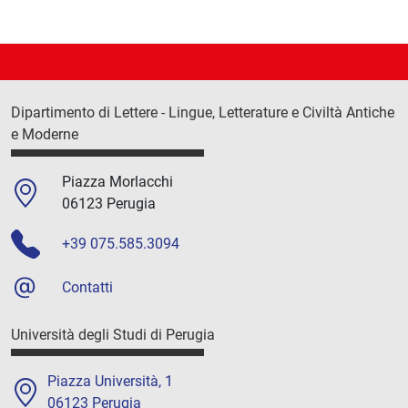
Dipartimento di Lettere - Lingue, Letterature e Civiltà Antiche
e Moderne
Piazza Morlacchi
06123 Perugia
+39 075.585.3094
Contatti
Università degli Studi di Perugia
Piazza Università, 1
06123 Perugia