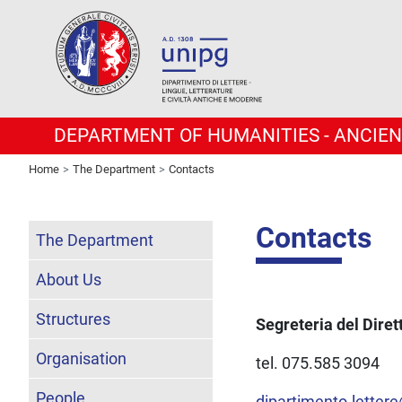
DEPARTMENT OF HUMANITIES - ANCIEN
Home
The Department
Contacts
Contacts
The Department
About Us
Structures
Segreteria del Diret
Organisation
tel. 075.585 3094
People
dipartimento.lettere