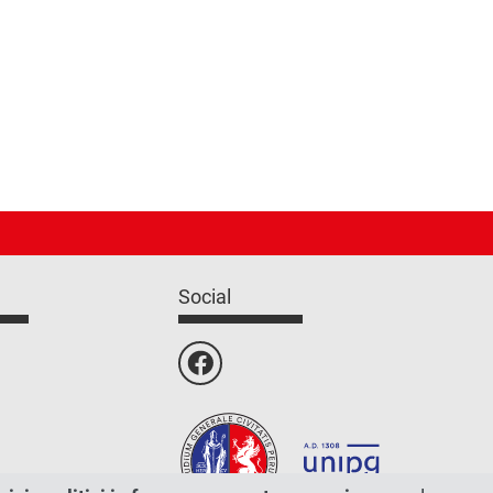
Social