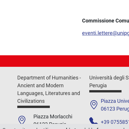
Commissione Comu
eventi.lettere@unipg
Department of Humanities -
Università degli S
Ancient and Modern
Perugia
Languages, Literatures and
Civilizations
Piazza Unive
06123 Perug
Piazza Morlacchi
+39 075585
06123 Perugia