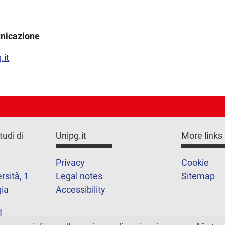
nicazione
.it
tudi di
Unipg.it
More links
Privacy
Cookie
rsità, 1
Legal notes
Sitemap
ia
Accessibility
1