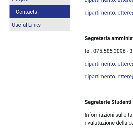
Contacts
dipartimento.lettere
Useful Links
Segreteria amminist
tel. 075.585 3096 - 
dipartimento.lettere
dipartimento.lettere
Segreterie Studenti
Informazioni sulle ta
rivalutazione della car