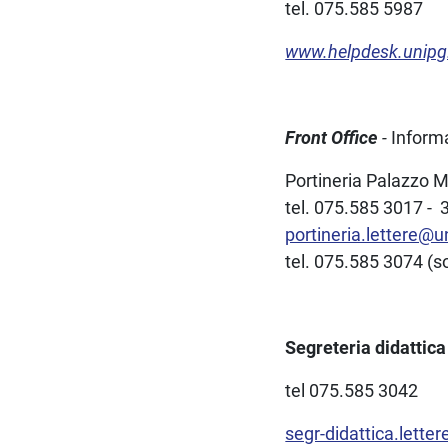
tel. 075.585 5987
www.helpdesk.unipg.
Front Office
-
Informa
Portineria Palazzo M
tel. 075.585 3017 -
portineria.lettere@un
tel. 075.585 3074 (so
Segreteria didattic
tel 075.585 3042
segr-didattica.lette