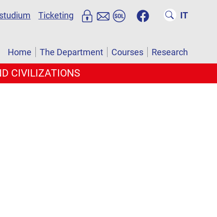
studium
Ticketing
IT
Home
The Department
Courses
Research
D CIVILIZATIONS